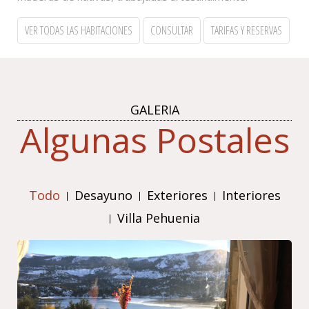
VER TODAS LAS HABITACIONES
CONSULTAR
TARIFAS Y RESERVAS
GALERIA
Algunas Postales
Todo
Desayuno
Exteriores
Interiores
Villa Pehuenia