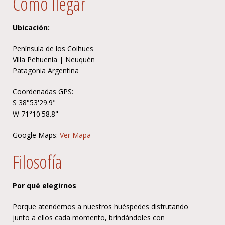
Cómo llegar
Ubicación:
Península de los Coihues
Villa Pehuenia | Neuquén
Patagonia Argentina
Coordenadas GPS:
S 38°53'29.9"
W 71°10'58.8"
Google Maps:
Ver Mapa
Filosofía
Por qué elegirnos
Porque atendemos a nuestros huéspedes disfrutando
junto a ellos cada momento, brindándoles con