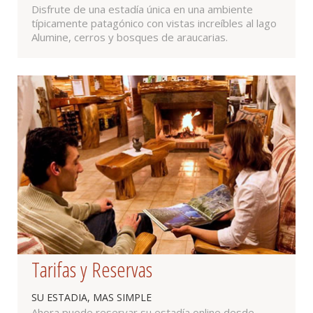
Disfrute de una estadía única en una ambiente
típicamente patagónico con vistas increíbles al lago
Alumine, cerros y bosques de araucarias.
Tarifas y Reservas
SU ESTADIA, MAS SIMPLE
Ahora puede reservar su estadía online desde