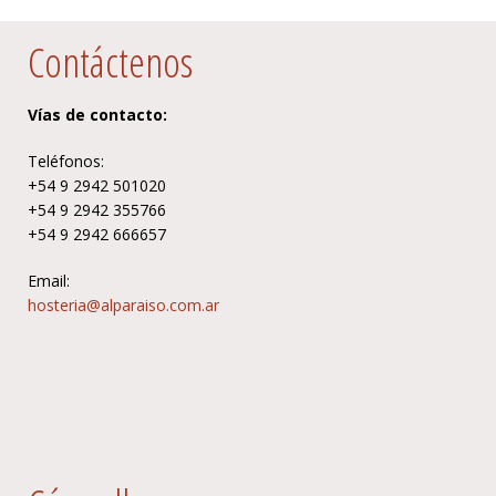
Contáctenos
Vías de contacto:
Teléfonos:
+54 9 2942 501020
+54 9 2942 355766
+54 9 2942 666657
Email:
hosteria@alparaiso.com.ar