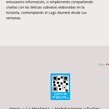
entusiasmo información, o simplemente compartiendo
charlas con las delicias culinarias elaboradas en la
hostería, contemplando el Lago Aluminé desde sus
ventanas.
Subir
Inicio
La Hosteria
Habitaciones y Suites